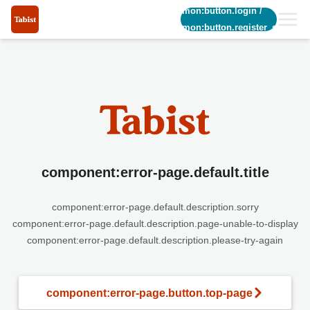
common:button.login
/
common:button.register_short
component:error-page.default.title
component:error-page.default.description.sorry
component:error-page.default.description.page-unable-to-display
component:error-page.default.description.please-try-again
component:error-page.button.top-page