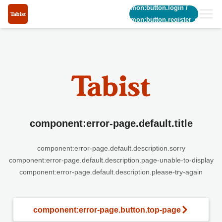
common:button.login
/
common:button.register_short
component:error-page.default.title
component:error-page.default.description.sorry
component:error-page.default.description.page-unable-to-display
component:error-page.default.description.please-try-again
component:error-page.button.top-page