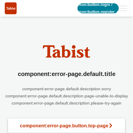
common:button.login
/
common:button.register_short
component:error-page.default.title
component:error-page.default.description.sorry
component:error-page.default.description.page-unable-to-display
component:error-page.default.description.please-try-again
component:error-page.button.top-page