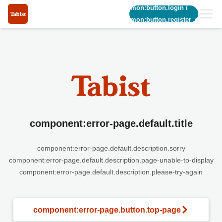
common:button.login
/
common:button.register_short
component:error-page.default.title
component:error-page.default.description.sorry
component:error-page.default.description.page-unable-to-display
component:error-page.default.description.please-try-again
component:error-page.button.top-page