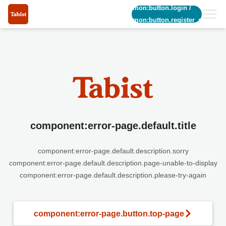
common:button.login
/
common:button.register_short
component:error-page.default.title
component:error-page.default.description.sorry
component:error-page.default.description.page-unable-to-display
component:error-page.default.description.please-try-again
component:error-page.button.top-page