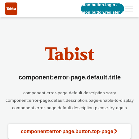
common:button.login
/
common:button.register_short
component:error-page.default.title
component:error-page.default.description.sorry
component:error-page.default.description.page-unable-to-display
component:error-page.default.description.please-try-again
component:error-page.button.top-page