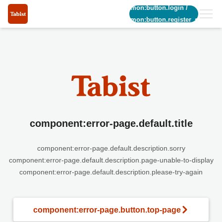
common:button.login
/
common:button.register_short
component:error-page.default.title
component:error-page.default.description.sorry
component:error-page.default.description.page-unable-to-display
component:error-page.default.description.please-try-again
component:error-page.button.top-page