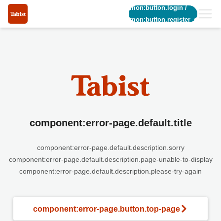
common:button.login
/
common:button.register_short
component:error-page.default.title
component:error-page.default.description.sorry
component:error-page.default.description.page-unable-to-display
component:error-page.default.description.please-try-again
component:error-page.button.top-page