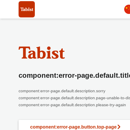
component:error-page.default.titl
component:error-page.default.description.sorry
component:error-page.default.description.page-unable-to-di
component:error-page.default.description.please-try-again
component:error-page.button.top-page