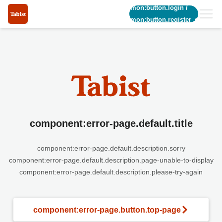
common:button.login
/
common:button.register_short
component:error-page.default.title
component:error-page.default.description.sorry
component:error-page.default.description.page-unable-to-display
component:error-page.default.description.please-try-again
component:error-page.button.top-page