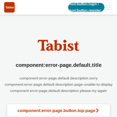
common:button.login
/
common:button.register_short
component:error-page.default.title
component:error-page.default.description.sorry
component:error-page.default.description.page-unable-to-display
component:error-page.default.description.please-try-again
component:error-page.button.top-page