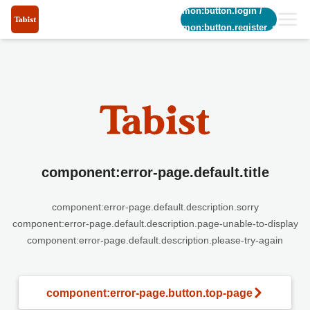
common:button.login
/
common:button.register_short
component:error-page.default.title
component:error-page.default.description.sorry
component:error-page.default.description.page-unable-to-display
component:error-page.default.description.please-try-again
component:error-page.button.top-page