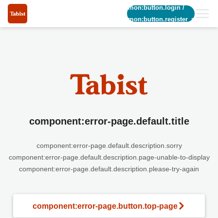
common:button.login
/
common:button.register_short
component:error-page.default.title
component:error-page.default.description.sorry
component:error-page.default.description.page-unable-to-display
component:error-page.default.description.please-try-again
component:error-page.button.top-page