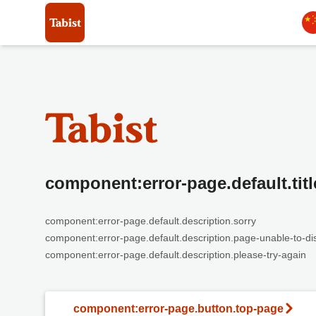
component:error-page.default.titl
component:error-page.default.description.sorry
component:error-page.default.description.page-unable-to-di
component:error-page.default.description.please-try-again
component:error-page.button.top-page