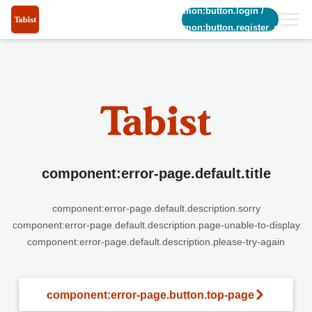
common:button.login
/
common:button.register_short
component:error-page.default.title
component:error-page.default.description.sorry
component:error-page.default.description.page-unable-to-display
component:error-page.default.description.please-try-again
component:error-page.button.top-page