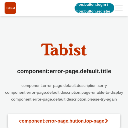
common:button.login
/
common:button.register_short
component:error-page.default.title
component:error-page.default.description.sorry
component:error-page.default.description.page-unable-to-display
component:error-page.default.description.please-try-again
component:error-page.button.top-page