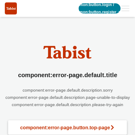
common:button.login
/
common:button.register_short
component:error-page.default.title
component:error-page.default.description.sorry
component:error-page.default.description.page-unable-to-display
component:error-page.default.description.please-try-again
component:error-page.button.top-page