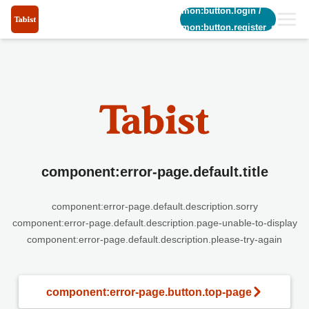
common:button.login
/
common:button.register_short
component:error-page.default.title
component:error-page.default.description.sorry
component:error-page.default.description.page-unable-to-display
component:error-page.default.description.please-try-again
component:error-page.button.top-page