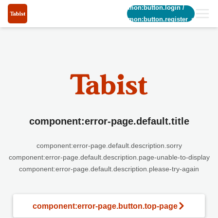
common:button.login
/
common:button.register_short
component:error-page.default.title
component:error-page.default.description.sorry
component:error-page.default.description.page-unable-to-display
component:error-page.default.description.please-try-again
component:error-page.button.top-page