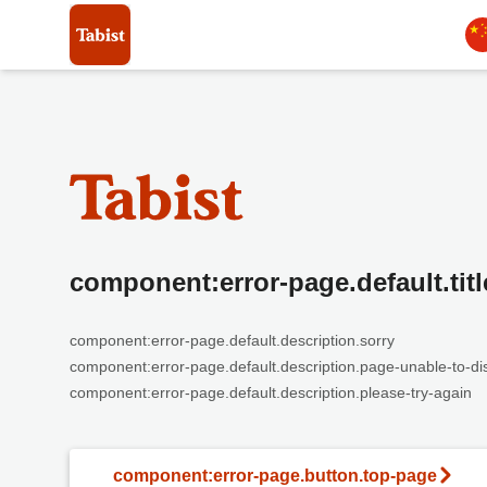
component:error-page.default.titl
component:error-page.default.description.sorry
component:error-page.default.description.page-unable-to-di
component:error-page.default.description.please-try-again
component:error-page.button.top-page