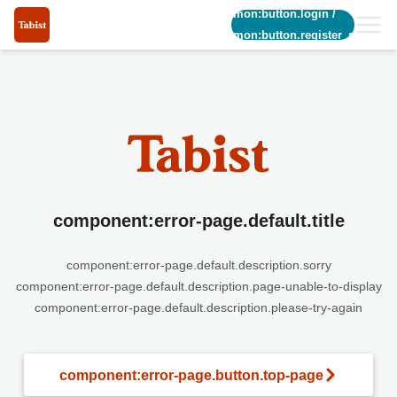
common:button.login
/
common:button.register_short
component:error-page.default.title
component:error-page.default.description.sorry
component:error-page.default.description.page-unable-to-display
component:error-page.default.description.please-try-again
component:error-page.button.top-page