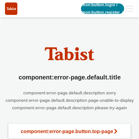
common:button.login
/
common:button.register_short
component:error-page.default.title
component:error-page.default.description.sorry
component:error-page.default.description.page-unable-to-display
component:error-page.default.description.please-try-again
component:error-page.button.top-page