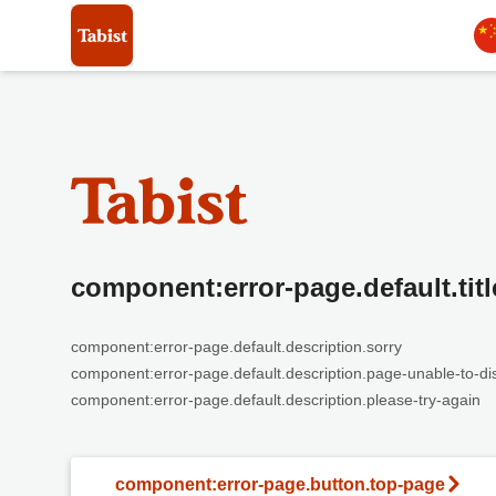
component:error-page.default.titl
component:error-page.default.description.sorry
component:error-page.default.description.page-unable-to-di
component:error-page.default.description.please-try-again
component:error-page.button.top-page