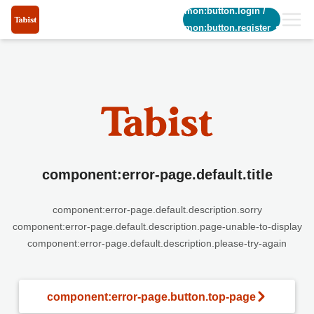
common:button.login
/
common:button.register_short
component:error-page.default.title
component:error-page.default.description.sorry
component:error-page.default.description.page-unable-to-display
component:error-page.default.description.please-try-again
component:error-page.button.top-page