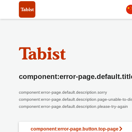
component:error-page.default.titl
component:error-page.default.description.sorry
component:error-page.default.description.page-unable-to-di
component:error-page.default.description.please-try-again
component:error-page.button.top-page