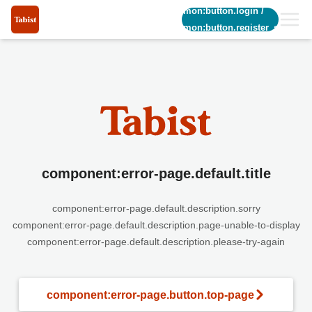
common:button.login
/
common:button.register_short
component:error-page.default.title
component:error-page.default.description.sorry
component:error-page.default.description.page-unable-to-display
component:error-page.default.description.please-try-again
component:error-page.button.top-page