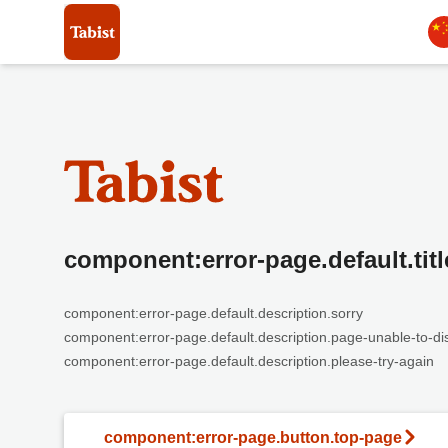
component:error-page.default.titl
component:error-page.default.description.sorry
component:error-page.default.description.page-unable-to-di
component:error-page.default.description.please-try-again
component:error-page.button.top-page