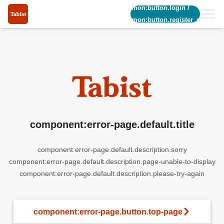
common:button.login
/
common:button.register_short
component:error-page.default.title
component:error-page.default.description.sorry
component:error-page.default.description.page-unable-to-display
component:error-page.default.description.please-try-again
component:error-page.button.top-page