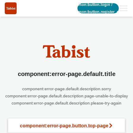
common:button.login
/
common:button.register_short
component:error-page.default.title
component:error-page.default.description.sorry
component:error-page.default.description.page-unable-to-display
component:error-page.default.description.please-try-again
component:error-page.button.top-page