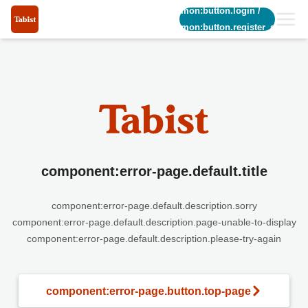
common:button.login
/
common:button.register_short
component:error-page.default.title
component:error-page.default.description.sorry
component:error-page.default.description.page-unable-to-display
component:error-page.default.description.please-try-again
component:error-page.button.top-page