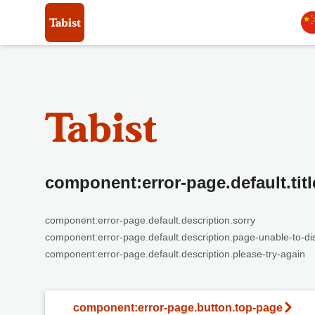
component:error-page.default.titl
component:error-page.default.description.sorry
component:error-page.default.description.page-unable-to-di
component:error-page.default.description.please-try-again
component:error-page.button.top-page