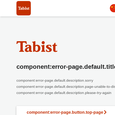
component:error-page.default.titl
component:error-page.default.description.sorry
component:error-page.default.description.page-unable-to-di
component:error-page.default.description.please-try-again
component:error-page.button.top-page