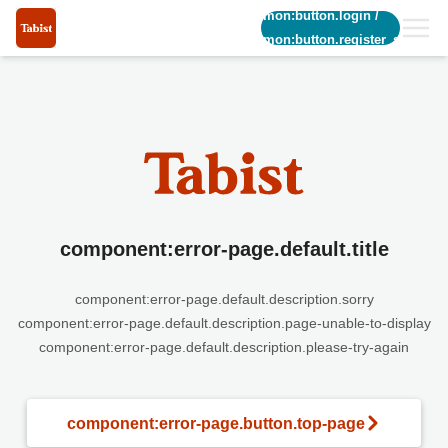
common:button.login
/
common:button.register_short
component:error-page.default.title
component:error-page.default.description.sorry
component:error-page.default.description.page-unable-to-display
component:error-page.default.description.please-try-again
component:error-page.button.top-page