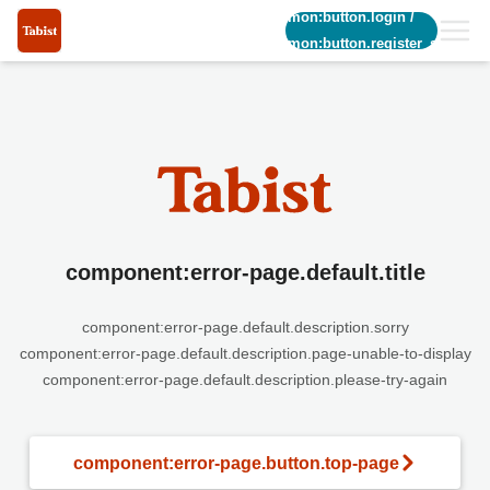
common:button.login
/
common:button.register_short
component:error-page.default.title
component:error-page.default.description.sorry
component:error-page.default.description.page-unable-to-display
component:error-page.default.description.please-try-again
component:error-page.button.top-page