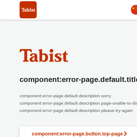
component:error-page.default.titl
component:error-page.default.description.sorry
component:error-page.default.description.page-unable-to-di
component:error-page.default.description.please-try-again
component:error-page.button.top-page