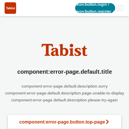
common:button.login
/
common:button.register_short
component:error-page.default.title
component:error-page.default.description.sorry
component:error-page.default.description.page-unable-to-display
component:error-page.default.description.please-try-again
component:error-page.button.top-page