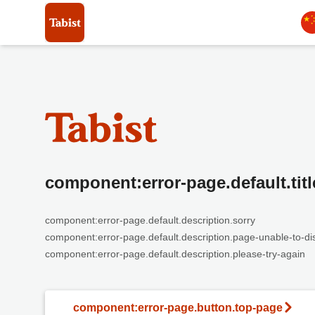
component:error-page.default.titl
component:error-page.default.description.sorry
component:error-page.default.description.page-unable-to-di
component:error-page.default.description.please-try-again
component:error-page.button.top-page