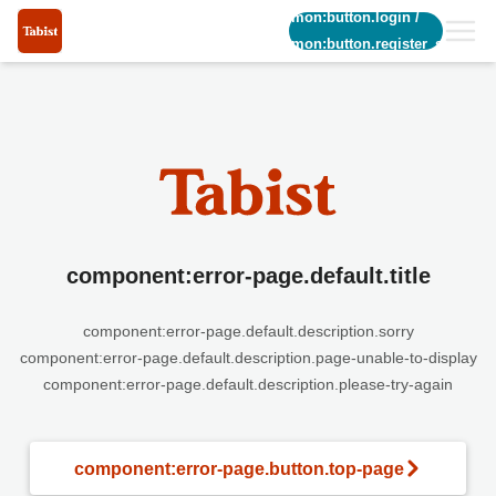
common:button.login
/
common:button.register_short
component:error-page.default.title
component:error-page.default.description.sorry
component:error-page.default.description.page-unable-to-display
component:error-page.default.description.please-try-again
component:error-page.button.top-page