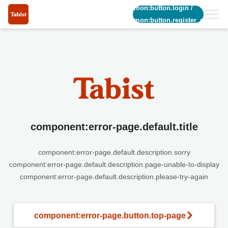
common:button.login
/
common:button.register_short
component:error-page.default.title
component:error-page.default.description.sorry
component:error-page.default.description.page-unable-to-display
component:error-page.default.description.please-try-again
component:error-page.button.top-page