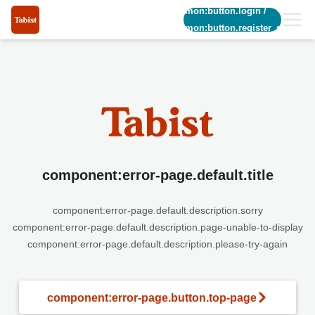
common:button.login
/
common:button.register_short
component:error-page.default.title
component:error-page.default.description.sorry
component:error-page.default.description.page-unable-to-display
component:error-page.default.description.please-try-again
component:error-page.button.top-page