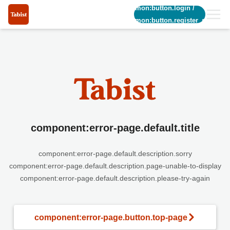
common:button.login
/
common:button.register_short
component:error-page.default.title
component:error-page.default.description.sorry
component:error-page.default.description.page-unable-to-display
component:error-page.default.description.please-try-again
component:error-page.button.top-page