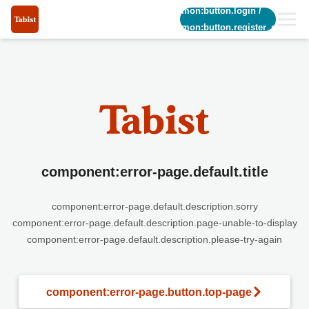
common:button.login
/
common:button.register_short
component:error-page.default.title
component:error-page.default.description.sorry
component:error-page.default.description.page-unable-to-display
component:error-page.default.description.please-try-again
component:error-page.button.top-page