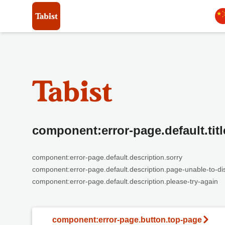
component:error-page.default.titl
component:error-page.default.description.sorry
component:error-page.default.description.page-unable-to-di
component:error-page.default.description.please-try-again
component:error-page.button.top-page