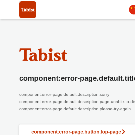
component:error-page.default.titl
component:error-page.default.description.sorry
component:error-page.default.description.page-unable-to-di
component:error-page.default.description.please-try-again
component:error-page.button.top-page