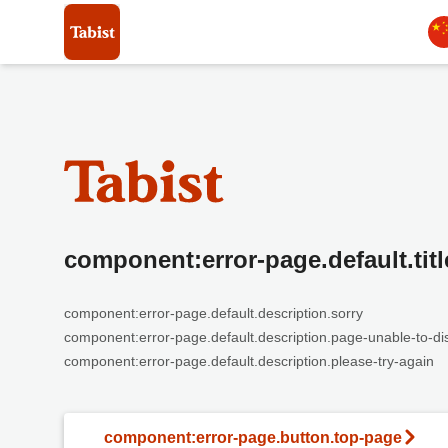
component:error-page.default.titl
component:error-page.default.description.sorry
component:error-page.default.description.page-unable-to-di
component:error-page.default.description.please-try-again
component:error-page.button.top-page