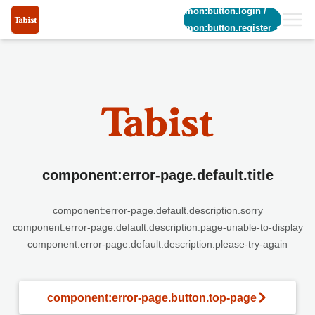
common:button.login
/
common:button.register_short
component:error-page.default.title
component:error-page.default.description.sorry
component:error-page.default.description.page-unable-to-display
component:error-page.default.description.please-try-again
component:error-page.button.top-page