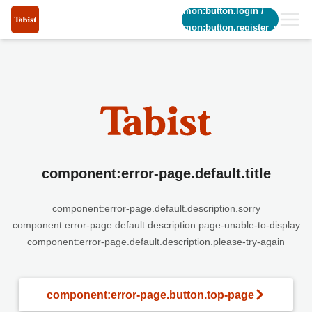
common:button.login
/
common:button.register_short
component:error-page.default.title
component:error-page.default.description.sorry
component:error-page.default.description.page-unable-to-display
component:error-page.default.description.please-try-again
component:error-page.button.top-page