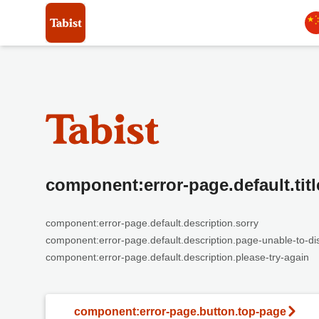
component:error-page.default.titl
component:error-page.default.description.sorry
component:error-page.default.description.page-unable-to-di
component:error-page.default.description.please-try-again
component:error-page.button.top-page