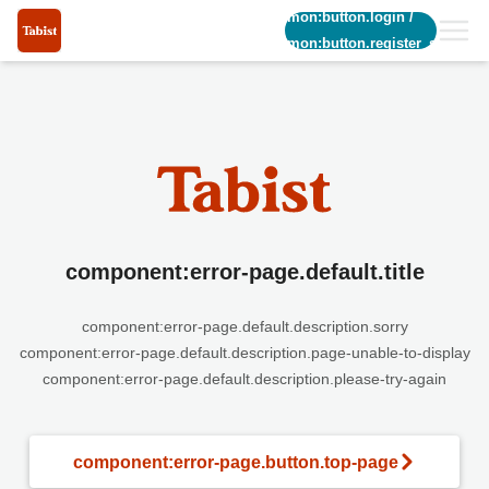
common:button.login
/
common:button.register_short
component:error-page.default.title
component:error-page.default.description.sorry
component:error-page.default.description.page-unable-to-display
component:error-page.default.description.please-try-again
component:error-page.button.top-page