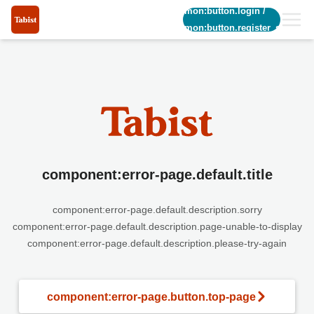
common:button.login
/
common:button.register_short
component:error-page.default.title
component:error-page.default.description.sorry
component:error-page.default.description.page-unable-to-display
component:error-page.default.description.please-try-again
component:error-page.button.top-page